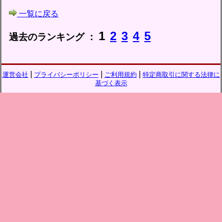
一覧に戻る
1
2
3
4
5
過去のランキング ：
|
|
|
運営会社
プライバシーポリシー
ご利用規約
特定商取引に関する法律に
基づく表示