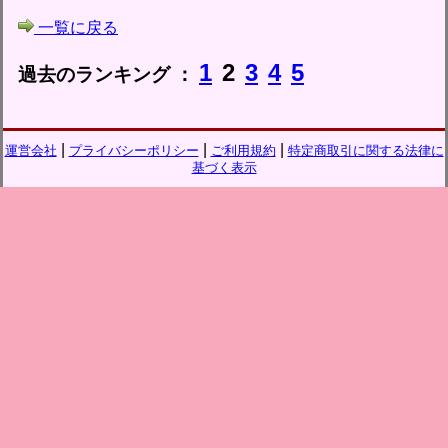
一覧に戻る
1
2
3
4
5
過去のランキング ：
|
|
|
運営会社
プライバシーポリシー
ご利用規約
特定商取引に関する法律に
基づく表示