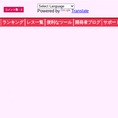
コメント数：2
Powered by
Translate
ランキング
レス一覧
便利なツール
開発者ブログ
サポー