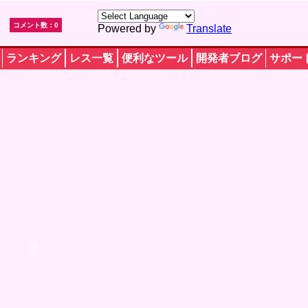
コメント数：0
Powered by
Translate
ランキング
レス一覧
便利なツール
開発者ブログ
サポー