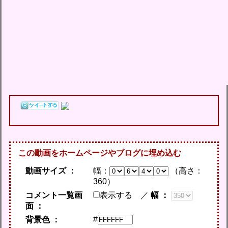
この動画をホームページやブログに埋め込む
動画サイズ ：
幅：
（高さ：
360
）
コメント一覧画
表示する
／
幅 ：
面 ：
#
背景色 ：